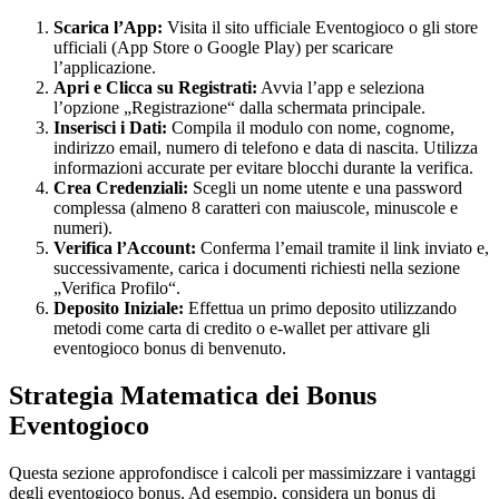
Scarica l’App:
Visita il sito ufficiale Eventogioco o gli store
ufficiali (App Store o Google Play) per scaricare
l’applicazione.
Apri e Clicca su Registrati:
Avvia l’app e seleziona
l’opzione „Registrazione“ dalla schermata principale.
Inserisci i Dati:
Compila il modulo con nome, cognome,
indirizzo email, numero di telefono e data di nascita. Utilizza
informazioni accurate per evitare blocchi durante la verifica.
Crea Credenziali:
Scegli un nome utente e una password
complessa (almeno 8 caratteri con maiuscole, minuscole e
numeri).
Verifica l’Account:
Conferma l’email tramite il link inviato e,
successivamente, carica i documenti richiesti nella sezione
„Verifica Profilo“.
Deposito Iniziale:
Effettua un primo deposito utilizzando
metodi come carta di credito o e-wallet per attivare gli
eventogioco bonus di benvenuto.
Strategia Matematica dei Bonus
Eventogioco
Questa sezione approfondisce i calcoli per massimizzare i vantaggi
degli eventogioco bonus. Ad esempio, considera un bonus di