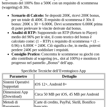
benvenuto del 100% fino a 500€ con un requisito di scommessa
(wagering) di 30x.
Scenario di Calcolo:
Se depositi 200€, ricevi 200€ bonus,
per un totale di 400€. Il requisito di scommessa è 30x il
bonus: 200€ x 30 = 6.000€. Devi scommettere 6.000€ prima
di poter prelevare le vincite derivate dal bonus.
Analisi di RTP:
Supponendo un RTP (Return to Player)
medio del 96% per le slot, il costo teorico del bonus è
calcolato come: (1 – RTP) x requisito di scommessa = (1 –
0.96) x 6.000€ = 240€. Ciò significa che, in media, potresti
perdere 240€ per soddisfare i requisiti.
Consiglio Pratico:
Concentra le scommesse su giochi con
alto contributo al wagering (es., slot al 100%) e monitora il
progresso nel pannello „Bonus“ dell’app.
Specifiche Tecniche dell’Eventogioco App
Parametro
Dettaglio
Sistemi Operativi
iOS 12+, Android 8+
Supportati
Dimensioni App
Circa 50 MB per iOS, 45 MB per Android
(Download)
Metodi di
Carte di credito, PayPal, Skrill, Bonifico
Pagamento
bancario