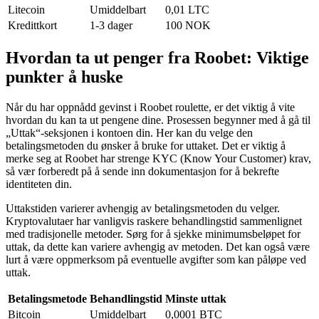
Litecoin
Umiddelbart
0,01 LTC
Kredittkort
1-3 dager
100 NOK
Hvordan ta ut penger fra Roobet: Viktige
punkter å huske
Når du har oppnådd gevinst i Roobet roulette, er det viktig å vite
hvordan du kan ta ut pengene dine. Prosessen begynner med å gå til
„Uttak“-seksjonen i kontoen din. Her kan du velge den
betalingsmetoden du ønsker å bruke for uttaket. Det er viktig å
merke seg at Roobet har strenge KYC (Know Your Customer) krav,
så vær forberedt på å sende inn dokumentasjon for å bekrefte
identiteten din.
Uttakstiden varierer avhengig av betalingsmetoden du velger.
Kryptovalutaer har vanligvis raskere behandlingstid sammenlignet
med tradisjonelle metoder. Sørg for å sjekke minimumsbeløpet for
uttak, da dette kan variere avhengig av metoden. Det kan også være
lurt å være oppmerksom på eventuelle avgifter som kan påløpe ved
uttak.
Betalingsmetode
Behandlingstid
Minste uttak
Bitcoin
Umiddelbart
0,0001 BTC