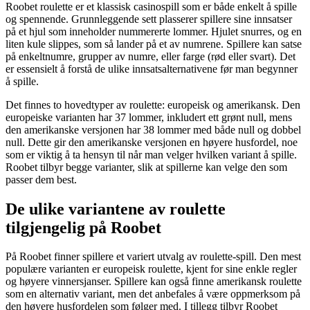
Roobet roulette er et klassisk casinospill som er både enkelt å spille
og spennende. Grunnleggende sett plasserer spillere sine innsatser
på et hjul som inneholder nummererte lommer. Hjulet snurres, og en
liten kule slippes, som så lander på et av numrene. Spillere kan satse
på enkeltnumre, grupper av numre, eller farge (rød eller svart). Det
er essensielt å forstå de ulike innsatsalternativene før man begynner
å spille.
Det finnes to hovedtyper av roulette: europeisk og amerikansk. Den
europeiske varianten har 37 lommer, inkludert ett grønt null, mens
den amerikanske versjonen har 38 lommer med både null og dobbel
null. Dette gir den amerikanske versjonen en høyere husfordel, noe
som er viktig å ta hensyn til når man velger hvilken variant å spille.
Roobet tilbyr begge varianter, slik at spillerne kan velge den som
passer dem best.
De ulike variantene av roulette
tilgjengelig på Roobet
På Roobet finner spillere et variert utvalg av roulette-spill. Den mest
populære varianten er europeisk roulette, kjent for sine enkle regler
og høyere vinnersjanser. Spillere kan også finne amerikansk roulette
som en alternativ variant, men det anbefales å være oppmerksom på
den høyere husfordelen som følger med. I tillegg tilbyr Roobet