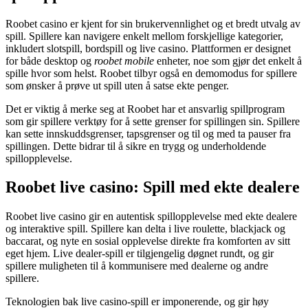
Roobet casino er kjent for sin brukervennlighet og et bredt utvalg av
spill. Spillere kan navigere enkelt mellom forskjellige kategorier,
inkludert slotspill, bordspill og live casino. Plattformen er designet
for både desktop og
roobet mobile
enheter, noe som gjør det enkelt å
spille hvor som helst. Roobet tilbyr også en demomodus for spillere
som ønsker å prøve ut spill uten å satse ekte penger.
Det er viktig å merke seg at Roobet har et ansvarlig spillprogram
som gir spillere verktøy for å sette grenser for spillingen sin. Spillere
kan sette innskuddsgrenser, tapsgrenser og til og med ta pauser fra
spillingen. Dette bidrar til å sikre en trygg og underholdende
spillopplevelse.
Roobet live casino: Spill med ekte dealere
Roobet live casino gir en autentisk spillopplevelse med ekte dealere
og interaktive spill. Spillere kan delta i live roulette, blackjack og
baccarat, og nyte en sosial opplevelse direkte fra komforten av sitt
eget hjem. Live dealer-spill er tilgjengelig døgnet rundt, og gir
spillere muligheten til å kommunisere med dealerne og andre
spillere.
Teknologien bak live casino-spill er imponerende, og gir høy