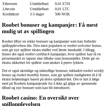
Ethereum
Umiddelbart
0,01 ETH
Litecoin
Umiddelbart
0,01 LTC
Kredittkort
3-5 dager
500 NOK
Roobet bonuser og kampanjer: Få mest
mulig ut av spillingen
Roobet tilbyr en rekke bonuser og kampanjer som kan forbedre
spillopplevelsen din. Den mest populære er
roobet welcome bonus
,
som gir nye spillere ekstra midler ved første innskudd. I tillegg
finnes det også
roobet cashback
kampanjer, hvor spillere kan få en
prosentandel av tapene sine tilbake som bonusmidler. Dette gir en
ekstra sikkerhet for spillere som ønsker å prøve lykken.
Det er også ukentlige og månedlige bonuser, inkludert
roobet weekly
bonus
og
roobet monthly bonus
, som gir spillere muligheten til å få
ekstra belønninger basert på deres spillaktivitet. Det er lurt å følge
med på Roobets kampanjeside for å ikke gå glipp av spennende
tilbud og nye bonuser som kan bli introdusert.
Roobet casino: En oversikt over
spillopplevelsen