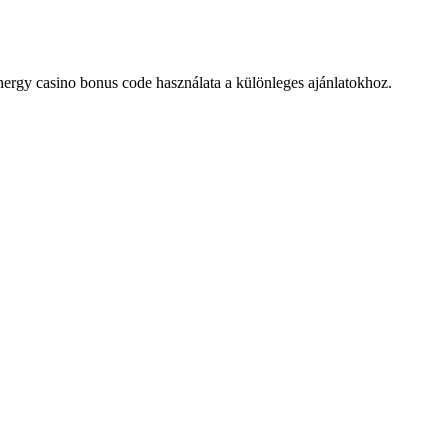
nergy casino bonus code használata a különleges ajánlatokhoz.