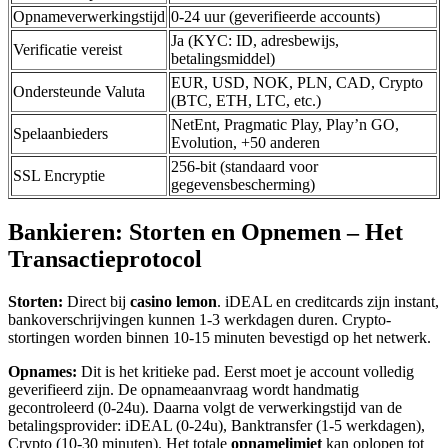
Opnameverwerkingstijd
0-24 uur (geverifieerde accounts)
Ja (KYC: ID, adresbewijs,
Verificatie vereist
betalingsmiddel)
EUR, USD, NOK, PLN, CAD, Crypto
Ondersteunde Valuta
(BTC, ETH, LTC, etc.)
NetEnt, Pragmatic Play, Play’n GO,
Spelaanbieders
Evolution, +50 anderen
256-bit (standaard voor
SSL Encryptie
gegevensbescherming)
Bankieren: Storten en Opnemen – Het
Transactieprotocol
Storten:
Direct bij
casino lemon
. iDEAL en creditcards zijn instant,
bankoverschrijvingen kunnen 1-3 werkdagen duren. Crypto-
stortingen worden binnen 10-15 minuten bevestigd op het netwerk.
Opnames:
Dit is het kritieke pad. Eerst moet je account volledig
geverifieerd zijn. De opnameaanvraag wordt handmatig
gecontroleerd (0-24u). Daarna volgt de verwerkingstijd van de
betalingsprovider: iDEAL (0-24u), Banktransfer (1-5 werkdagen),
Crypto (10-30 minuten). Het totale
opnamelimiet
kan oplopen tot