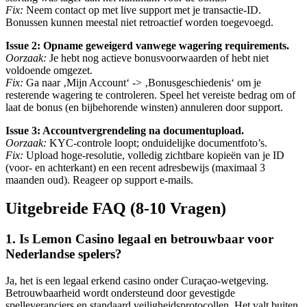
Fix:
Neem contact op met live support met je transactie-ID.
Bonussen kunnen meestal niet retroactief worden toegevoegd.
Issue 2: Opname geweigerd vanwege wagering requirements.
Oorzaak:
Je hebt nog actieve bonusvoorwaarden of hebt niet
voldoende omgezet.
Fix:
Ga naar ‚Mijn Account‘ -> ‚Bonusgeschiedenis‘ om je
resterende wagering te controleren. Speel het vereiste bedrag om of
laat de bonus (en bijbehorende winsten) annuleren door support.
Issue 3: Accountvergrendeling na documentupload.
Oorzaak:
KYC-controle loopt; onduidelijke documentfoto’s.
Fix:
Upload hoge-resolutie, volledig zichtbare kopieën van je ID
(voor- en achterkant) en een recent adresbewijs (maximaal 3
maanden oud). Reageer op support e-mails.
Uitgebreide FAQ (8-10 Vragen)
1. Is Lemon Casino legaal en betrouwbaar voor
Nederlandse spelers?
Ja, het is een legaal erkend casino onder Curaçao-wetgeving.
Betrouwbaarheid wordt ondersteund door gevestigde
spelleveranciers en standaard veiligheidsprotocollen. Het valt buiten