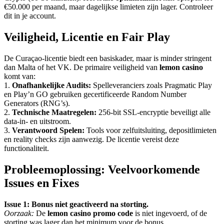
€50.000 per maand, maar dagelijkse limieten zijn lager. Controleer
dit in je account.
Veiligheid, Licentie en Fair Play
De Curaçao-licentie biedt een basiskader, maar is minder stringent
dan Malta of het VK. De primaire veiligheid van
lemon casino
komt van:
1.
Onafhankelijke Audits:
Spelleveranciers zoals Pragmatic Play
en Play’n GO gebruiken gecertificeerde Random Number
Generators (RNG’s).
2.
Technische Maatregelen:
256-bit SSL-encryptie beveiligt alle
data-in- en uitstroom.
3.
Verantwoord Spelen:
Tools voor zelfuitsluiting, depositlimieten
en reality checks zijn aanwezig. De licentie vereist deze
functionaliteit.
Probleemoplossing: Veelvoorkomende
Issues en Fixes
Issue 1: Bonus niet geactiveerd na storting.
Oorzaak:
De
lemon casino promo code
is niet ingevoerd, of de
storting was lager dan het minimum voor de bonus.