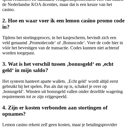
de Nederlandse KOA-licenties, maar dat is een keuze van het
casino.
2. Hoe en waar voer ik een lemon casino promo code
in?
Tijdens het stortingsproces, in het kasjescherm, bevindt zich een
veld genaamd ‚Promotiecode‘ of ‚Bonuscode‘. Voer de code hier in
vóór het bevestigen van de transactie. Codes kunnen niet achteraf
worden toegepast.
3. Wat is het verschil tussen ‚bonusgeld‘ en ‚echt
geld‘ in mijn saldo?
Het systeem hanteert aparte wallets. ‚Echt geld‘ wordt altijd eerst
gebruikt bij het spelen. Pas als dat op is, schakel je over op
‚bonusgeld‘. Winsten uit bonusgeld vallen onder dezelfde wagering
requirements tot ze zijn vrijgespeeld.
4. Zijn er kosten verbonden aan stortingen of
opnames?
Lemon casino rekent zelf geen kosten, maar je betalingsprovider