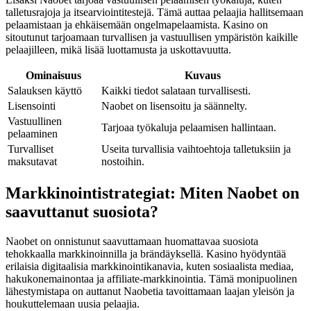
talletusrajoja ja itsearviointitestejä. Tämä auttaa pelaajia hallitsemaan
pelaamistaan ja ehkäisemään ongelmapelaamista. Kasino on
sitoutunut tarjoamaan turvallisen ja vastuullisen ympäristön kaikille
pelaajilleen, mikä lisää luottamusta ja uskottavuutta.
Ominaisuus
Kuvaus
Salauksen käyttö
Kaikki tiedot salataan turvallisesti.
Lisensointi
Naobet on lisensoitu ja säännelty.
Vastuullinen
Tarjoaa työkaluja pelaamisen hallintaan.
pelaaminen
Turvalliset
Useita turvallisia vaihtoehtoja talletuksiin ja
maksutavat
nostoihin.
Markkinointistrategiat: Miten Naobet on
saavuttanut suosiota?
Naobet on onnistunut saavuttamaan huomattavaa suosiota
tehokkaalla markkinoinnilla ja brändäyksellä. Kasino hyödyntää
erilaisia digitaalisia markkinointikanavia, kuten sosiaalista mediaa,
hakukonemainontaa ja affiliate-markkinointia. Tämä monipuolinen
lähestymistapa on auttanut Naobetia tavoittamaan laajan yleisön ja
houkuttelemaan uusia pelaajia.