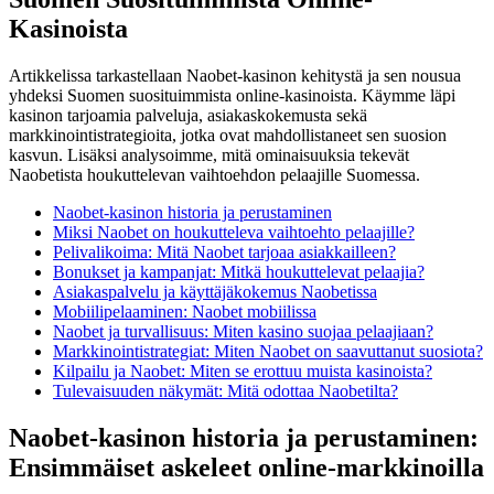
Kasinoista
Artikkelissa tarkastellaan Naobet-kasinon kehitystä ja sen nousua
yhdeksi Suomen suosituimmista online-kasinoista. Käymme läpi
kasinon tarjoamia palveluja, asiakaskokemusta sekä
markkinointistrategioita, jotka ovat mahdollistaneet sen suosion
kasvun. Lisäksi analysoimme, mitä ominaisuuksia tekevät
Naobetista houkuttelevan vaihtoehdon pelaajille Suomessa.
Naobet-kasinon historia ja perustaminen
Miksi Naobet on houkutteleva vaihtoehto pelaajille?
Pelivalikoima: Mitä Naobet tarjoaa asiakkailleen?
Bonukset ja kampanjat: Mitkä houkuttelevat pelaajia?
Asiakaspalvelu ja käyttäjäkokemus Naobetissa
Mobiilipelaaminen: Naobet mobiilissa
Naobet ja turvallisuus: Miten kasino suojaa pelaajiaan?
Markkinointistrategiat: Miten Naobet on saavuttanut suosiota?
Kilpailu ja Naobet: Miten se erottuu muista kasinoista?
Tulevaisuuden näkymät: Mitä odottaa Naobetilta?
Naobet-kasinon historia ja perustaminen:
Ensimmäiset askeleet online-markkinoilla