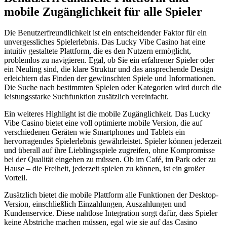
mobile Zugänglichkeit für alle Spieler
Die Benutzerfreundlichkeit ist ein entscheidender Faktor für ein
unvergessliches Spielerlebnis. Das Lucky Vibe Casino hat eine
intuitiv gestaltete Plattform, die es den Nutzern ermöglicht,
problemlos zu navigieren. Egal, ob Sie ein erfahrener Spieler oder
ein Neuling sind, die klare Struktur und das ansprechende Design
erleichtern das Finden der gewünschten Spiele und Informationen.
Die Suche nach bestimmten Spielen oder Kategorien wird durch die
leistungsstarke Suchfunktion zusätzlich vereinfacht.
Ein weiteres Highlight ist die mobile Zugänglichkeit. Das Lucky
Vibe Casino bietet eine voll optimierte mobile Version, die auf
verschiedenen Geräten wie Smartphones und Tablets ein
hervorragendes Spielerlebnis gewährleistet. Spieler können jederzeit
und überall auf ihre Lieblingsspiele zugreifen, ohne Kompromisse
bei der Qualität eingehen zu müssen. Ob im Café, im Park oder zu
Hause – die Freiheit, jederzeit spielen zu können, ist ein großer
Vorteil.
Zusätzlich bietet die mobile Plattform alle Funktionen der Desktop-
Version, einschließlich Einzahlungen, Auszahlungen und
Kundenservice. Diese nahtlose Integration sorgt dafür, dass Spieler
keine Abstriche machen müssen, egal wie sie auf das Casino