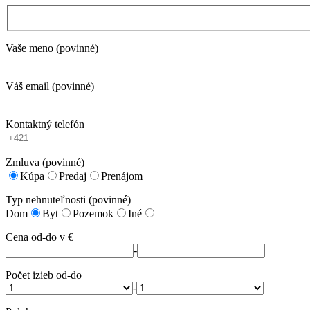
Vaše meno (povinné)
Váš email (povinné)
Kontaktný telefón
Zmluva (povinné)
Kúpa
Predaj
Prenájom
Typ nehnuteľnosti (povinné)
Dom
Byt
Pozemok
Iné
Cena od-do v €
-
Počet izieb od-do
-